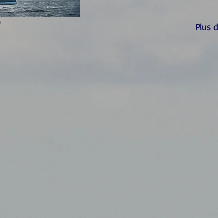
0
Plus 