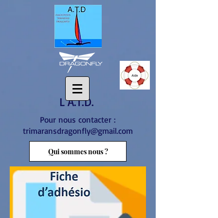
L'A.T.D.
Pour nous contacter :
trimaransdragonfly@gmail.com
Qui sommes nous ?