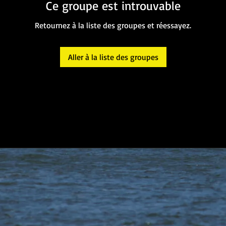
Ce groupe est introuvable
Retournez à la liste des groupes et réessayez.
Aller à la liste des groupes